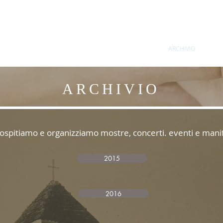
CHI SIAMO
LA CHIESA
MOSTRA
ARCHIVIO
C
ARCHIVIO
ospitiamo e organizziamo mostre, concerti. eventi e mani
2015
2016