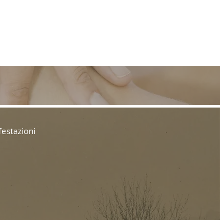
ONTATTI
PARTNER
GALLERY
festazioni